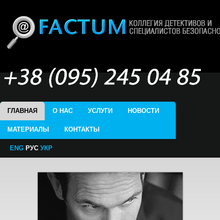
ГЛАВНАЯ
О НАС
УСЛУГИ
НОВОСТИ
МАТЕРИАЛЫ
КОНТАКТЫ
ENG
РУС
УКР