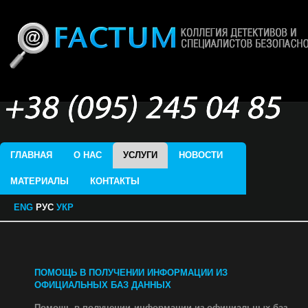
ГЛАВНАЯ
О НАС
УСЛУГИ
НОВОСТИ
МАТЕРИАЛЫ
КОНТАКТЫ
ENG
РУС
УКР
ПОМОЩЬ В ПОЛУЧЕНИИ ИНФОРМАЦИИ ИЗ
ОФИЦИАЛЬНЫХ БАЗ ДАННЫХ
Помощь в получении информации из официальных баз