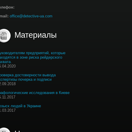
елефон:
mail:
office@detective-ua.com
Материалы
уководителям предприятий, которые
аходятся в зоне риска рейдерского
ахвата.
6.04.2020
роверка достоверности вывода
кспертизы почерка и подписи
2.09.2018
рафологические исследования в Киеве
5.11.2017
озыск людей в Украине
1.03.2017