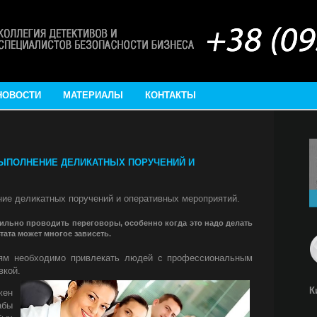
НОВОСТИ
МАТЕРИАЛЫ
КОНТАКТЫ
ЫПОЛНЕНИЕ ДЕЛИКАТНЫХ ПОРУЧЕНИЙ И
ние деликатных поручений и оперативных мероприятий.
ильно проводить переговоры, особенно когда это надо делать
ьтата может многое зависеть.
иям необходимо привлекать людей с профессиональным
вкой.
К
жен
абы