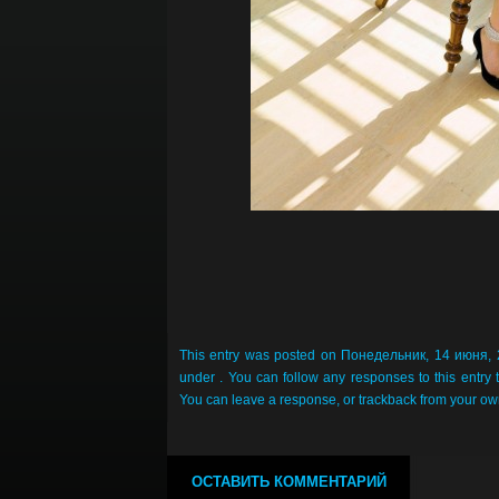
This entry was posted on Понедельник, 14 июня, 2
under . You can follow any responses to this entry
You can
leave a response
, or
trackback
from your own
ОСТАВИТЬ КОММЕНТАРИЙ