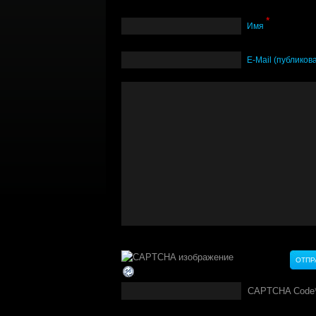
*
Имя
Е-Mail (публиков
CAPTCHA Code