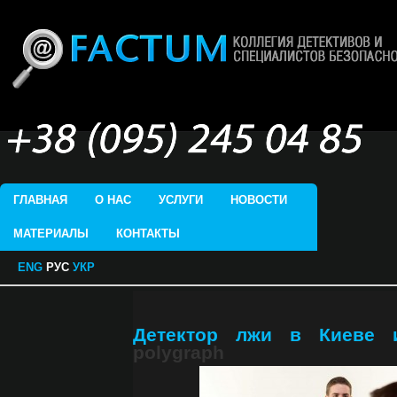
ГЛАВНАЯ
О НАС
УСЛУГИ
НОВОСТИ
МАТЕРИАЛЫ
КОНТАКТЫ
ENG
РУС
УКР
Детектор лжи в Киеве и
polygraph