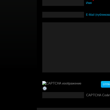
*
Имя
Е-Mail (публиков
CAPTCHA Code