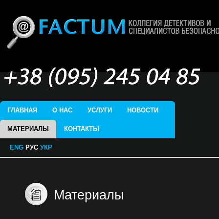
ГЛАВНАЯ
О НАС
УСЛУГИ
НОВОСТИ
МАТЕРИАЛЫ
КОНТАКТЫ
ENG
РУС
УКР
Материалы