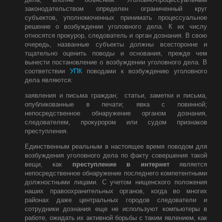
законодательством определен ограниченный круг
субъектов, уполномоченных принимать процессуальное
решение о возбуждении уголовного дела. К их числу
относятся прокурор, следователь и орган дознания. В свою
очередь, названные субъекты должны всесторонне и
тщательно оценить поводы и основания, прежде чем
вынести постановление о возбуждении уголовного дела. В
соответствии
УПК
поводами к возбуждению уголовного
дела являются:
заявления и письма граждан; статьи, заметки и письма,
опубликованные в печати; явка с повинной;
непосредственное обнаружение органом дознания,
следователем, прокурором или судом признаков
преступления.
Единственным реальным в настоящее время поводом для
возбуждения уголовного дела по факту совершения такой
вещи, как
преступление в интернет
является
непосредственное обнаружение последнего компетентными
должностными лицами. С учетом нищенского положения
наших правоохранительных органов, когда во многих
районах даже центральных городов следователи и
сотрудники дознания еще не используют компьютеры в
работе, ожидать их активной борьбы с таким явлением, как