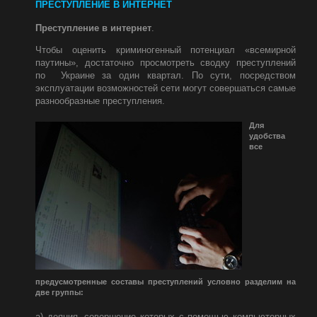
ПРЕСТУПЛЕНИЕ В ИНТЕРНЕТ
Преступление в интернет
.
Чтобы оценить криминогенный потенциал «всемирной
паутины», достаточно просмотреть сводку преступлений
по Украине за один квартал. По сути, посредством
эксплуатации возможностей сети могут совершаться самые
разнообразные преступления.
Для
удобства
все
предусмотренные составы преступлений условно разделим на
две группы:
а) деяния, совершение которых с помощью компьютерных