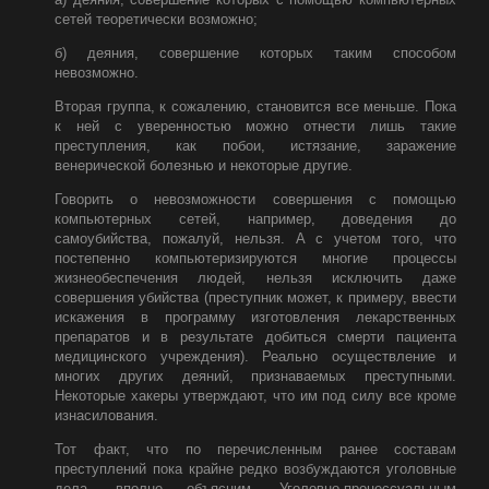
сетей теоретически возможно;
б) деяния, совершение которых таким способом
невозможно.
Вторая группа, к сожалению, становится все меньше. Пока
к ней с уверенностью можно отнести лишь такие
преступления, как побои, истязание, заражение
венерической болезнью и некоторые другие.
Говорить о невозможности совершения с помощью
компьютерных сетей, например, доведения до
самоубийства, пожалуй, нельзя. А с учетом того, что
постепенно компьютеризируются многие процессы
жизнеобеспечения людей, нельзя исключить даже
совершения убийства (преступник может, к примеру, ввести
искажения в программу изготовления лекарственных
препаратов и в результате добиться смерти пациента
медицинского учреждения). Реально осуществление и
многих других деяний, признаваемых преступными.
Некоторые хакеры утверждают, что им под силу все кроме
изнасилования.
Тот факт, что по перечисленным ранее составам
преступлений пока крайне редко возбуждаются уголовные
дела, вполне объясним. Уголовно-процессуальным