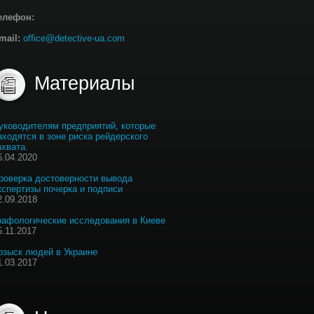
елефон:
mail:
office@detective-ua.com
Материалы
уководителям предприятий, которые
аходятся в зоне риска рейдерского
ахвата.
6.04.2020
роверка достоверности вывода
кспертизы почерка и подписи
2.09.2018
рафологические исследования в Киеве
5.11.2017
озыск людей в Украине
1.03.2017