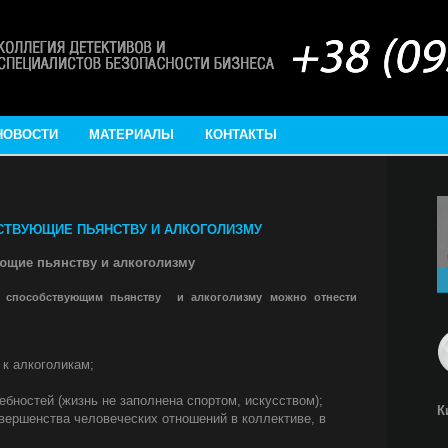
НОВОСТИ
МАТЕРИАЛЫ
КОНТАКТЫ
СТВУЮЩИЕ ПЬЯНСТВУ И АЛКОГОЛИЗМУ
ющие пьянству и алкоголизму
 способствующим пьянству и алкоголизму можно отнести
;
к алкоголикам;
ебностей (жизнь не заполнена спортом, искусством);
К
овершенства человеческих отношений в коллективе, в