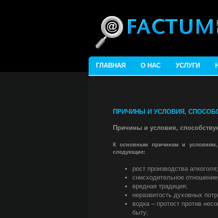
ГЛАВНАЯ
О НАС
УСЛУГИ
ПРИЧИНЫ И УСЛОВИЯ, СПОСОБ
Причины и условия, способству
К основным причинам и условиям,
следующие:
рост производства алкоголя
снисходительное отношение 
вредная традиция;
неразвитость духовных потр
водка – протест против нес
быту;