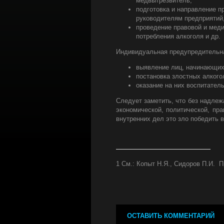
медвытрезвитель;
подготовка и направление 
руководителям предприятий, 
проведение правовой и меди
потребления алкоголя и др.
Индивидуальная предупредительна
выявление лиц, начинающих 
постановка злостных алкого
оказание на них воспитател
Следует заметить, что без надлеж
экономической, политической, пра
внутренних дел это зло победить 
1 См.: Копыт Н.Я., Сидоров П.И. Пр
ОСТАВИТЬ КОММЕНТАРИЙ