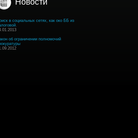
Новости
оиск в социальных сетях, как око ББ из
алоговой.
4.01.2013
акон об ограничении полномочий
рокуратуры
1.09.2012