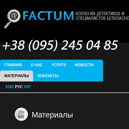
ГЛАВНАЯ
О НАС
УСЛУГИ
НОВОСТИ
МАТЕРИАЛЫ
КОНТАКТЫ
ENG
РУС
УКР
Материалы