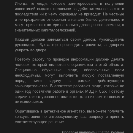
Иногда те люди, которые заинтересованы в получении
инвестиций выдают желаемое за действительное, а это в
последствии ни к чему хорошему не приводит. Не честные
и не прозрачные отношения в начале бизнес деятельности
могут привести к потере не только драгоценного времени, а
значительных капиталовложений.
Каждый должен заниматься своим делом. Руководитель
руководить, бухгалтер производить расчеты, а дворник
убирать во дворе.
Поэтому работу по проверке информации должен делать
человек, который является специалистом в этой области.
Специально обученные люди, обеспеченные всем
необходимым, могут выполнить любую поставленную
перед ними задачу в рамках действующего
законодательства. В агентстве работают люди, которые не
один год посвятили работе в органах МВД и СБУ. Поэтому
задачи такого уровня не являются для них чем-то новым и
не выполнимым.
Обратившись в детективное агентство, вы можете получить
консультацию по интересующему вас вопросу и принять
соответствующее решение.
Проверка информации Киев Украина