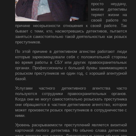
просто неудачу,
многие детективы
теряют жизни на
своей работе по
причине несерьезности отношения к своей работе. Так
бывает с теми, кто, насмотревшись детективов, пытается
заняться самостоятельно такой деятельностью как розыск
преступников.
По этой причине в детективном агенстве работают люди
которые зарекомендовали себя с положительной стороны
во время работы в СБУ или других правоохранительных
органах. Профессионалы с большой буквы занимающиеся
розыском преступников не один год, с хорошей агентурной
базой.
Услугами частного детективного агентства часто
пользуются сотрудники правоохранительных органов.
Когда они не могут самостоятельно розыскать преступника
они обращаются в частное детективное агентство, которое
может произвести розыск преступников в сотрудничестве с
ними.
Уровень раскрываемости преступлений является визитной
карточкой любого детектива. Но обычно слава детектива
идет впереди его самого. Литературные герои обычно это