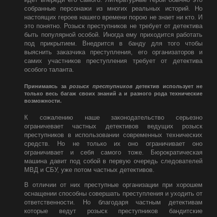
собранные персонажи из многих реальных историй. Но
настоящих героев нашего времени порою не знает ни кто. И
это понятно. Розыск преступников не требует от детектива
быть популярной особой. Иногда ему приходится работать
под прикрытием. Внедрится в банду для того чтобы
выяснить заказчика преступления, его организаторов и
самих участников преступления требует от детектива
особого таланта.
Принимаясь за
розыск преступников
детектив использует не
только весь багаж своих знаний а и разного рода технические
возможности.
К сожалению наше законодательство серьезно
ограничевает частных детективов ведущих розыск
преступников в использовании современных технических
средств. Но не только их оно ограничивает оно
ограничивает и себя самого тоже. Бюрократическая
машина давит под собой в первую очередь следователей
МВД и СБУ, уже потом частных детективов.
В отличии от них преступные организации при хорошем
оснащении способны совершать преступления и уходить от
ответственности. Но благодаря частным детективам
которые ведут розыск преступников бандитские