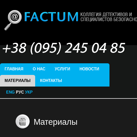
ГЛАВНАЯ
О НАС
УСЛУГИ
НОВОСТИ
МАТЕРИАЛЫ
КОНТАКТЫ
ENG
РУС
УКР
Материалы