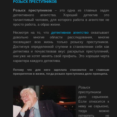
РОЗЫСК ПРЕСТУПНИКОВ
Розыск преступников
– это одна из главных задач
детективного агентства. Хороший детектив это
талантливый человек, для которого работа в агентстве не
просто работа, а образ жизни.
Несмотря на то, что
детективное агентство
охватывает
довольно многие области расследования, многие
посвящают всю жизнь только розыску преступников.
Достигнув определенной ступени в становлении себя как
детектива и почувствовав вкус раскрытых преступлений,
они уже не хотят менять свой профиль. Это хорошая черта
характера каждого детектива.
Потому что для него зарплата становится не главным
приоритетом в жизни, тогда розыск преступника дело принципа.
Розыск
преступников
дело серьезное.
Если относится к
нему не серьезно,
тогда можно
потерпеть не