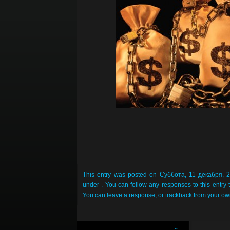
This entry was posted on Суббота, 11 декабря, 20
under . You can follow any responses to this entry
You can
leave a response
, or
trackback
from your own