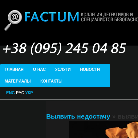
ГЛАВНАЯ
О НАС
УСЛУГИ
НОВОСТИ
МАТЕРИАЛЫ
КОНТАКТЫ
ENG
РУС
УКР
Выявить недостачу
» выяви